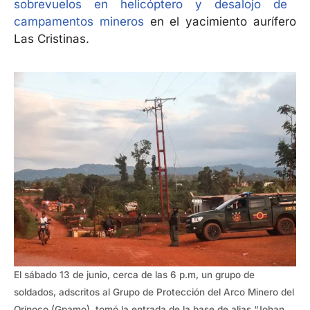
sobrevuelos en helicóptero y desalojo de
campamentos mineros
en el yacimiento aurífero
Las Cristinas.
El sábado 13 de junio, cerca de las 6 p.m, un grupo de
soldados, adscritos al Grupo de Protección del Arco Minero del
Orinoco (Gpamo), tomó la entrada de la base de alias “Johan