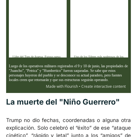
La muerte del "Niño Guerrero"
Trump no dio fechas, coordenadas o alguna otra
explicación. Solo celebró el “éxito” de ese “ataque
cinético”, “rápido y letal” junto a los “amigos” de