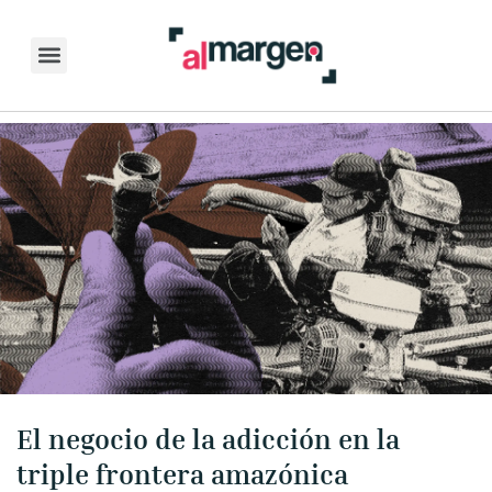
Skip
to
content
El negocio de la adicción en la
triple frontera amazónica