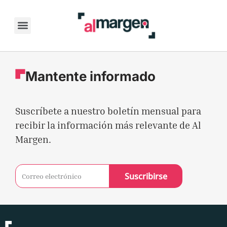
Skip
to
content
Mantente informado
Suscríbete a nuestro boletín mensual para
recibir la información más relevante de Al
Margen.
Suscribirse