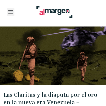
Skip
to
content
Las Claritas y la disputa por el oro
en la nueva era Venezuela –