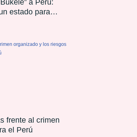
 Bukele” a Perú:
un estado para
s frente al crimen
ra el Perú