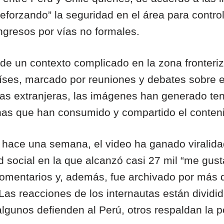
eforzando” la seguridad en el área para contro
ngresos por vías no formales.
de un contexto complicado en la zona fronteriz
ses, marcado por reuniones y debates sobre el
as extranjeras, las imágenes han generado ten
nas que han consumido y compartido el conten
 hace una semana, el video ha ganado viralida
d social en la que alcanzó casi 27 mil “me gus
omentarios y, además, fue archivado por más 
Las reacciones de los internautas están dividid
algunos defienden al Perú, otros respaldan la p