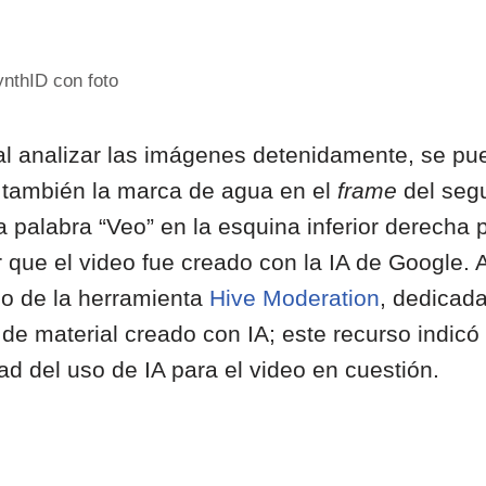
nthID con foto
l analizar las imágenes detenidamente, se pu
ar también la marca de agua en el
frame
del seg
La palabra “Veo” en la esquina inferior derecha 
r que el video fue creado con la IA de Google.
so de la herramienta
Hive Moderation
, dedicada
de material creado con IA; este recurso indicó
ad del uso de IA para el video en cuestión.