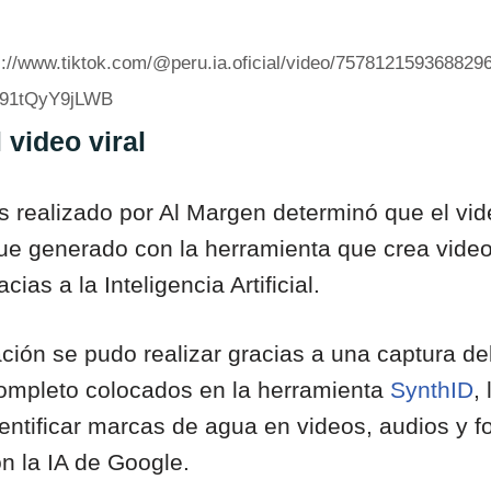
s://www.tiktok.com/@peru.ia.oficial/video/757812159368829
-91tQyY9jLWB
 video viral
is realizado por Al Margen determinó que el vi
fue generado con la herramienta que crea vide
cias a la Inteligencia Artificial.
ación se pudo realizar gracias a una captura de
completo colocados en la herramienta
SynthID
,
entificar marcas de agua en videos, audios y f
n la IA de Google.