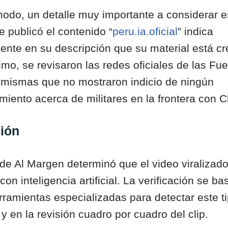
modo, un detalle muy importante a considerar e
 publicó el contenido “
peru.ia.oficial
” indica
mente en su descripción que su material está c
timo, se revisaron las redes oficiales de las Fu
mismas que no mostraron indicio de ningún
iento acerca de militares en la frontera con C
ión
de Al Margen determinó que el video viralizado
on inteligencia artificial. La verificación se ba
rramientas especializadas para detectar este t
y en la revisión cuadro por cuadro del clip.