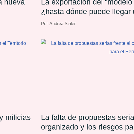
la nueva
La exportación del “modelo
¿hasta dónde puede llegar 
combatir el crimen?
Por
Andrea Sialer
y milicias
La falta de propuestas seria
organizado y los riesgos pa