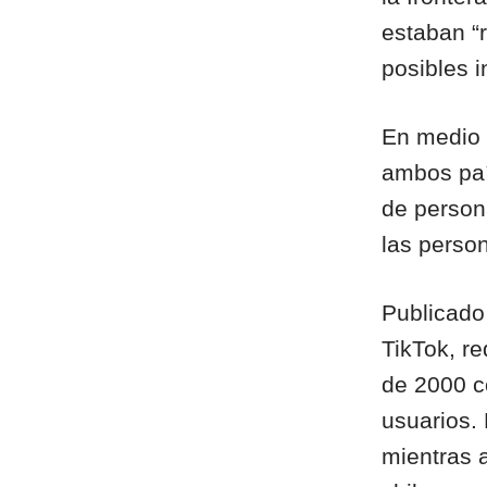
estaban “r
posibles i
En medio 
ambos paí
de person
las perso
Publicado
TikTok, re
de 2000 c
usuarios. 
mientras 