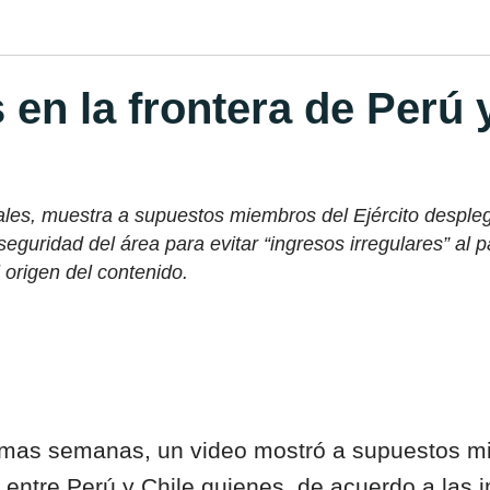
 en la frontera de Perú 
ciales, muestra a supuestos miembros del Ejército desple
 seguridad del área para evitar “ingresos irregulares” al 
l origen del contenido.
timas semanas, un video mostró a supuestos mi
a entre Perú y Chile quienes, de acuerdo a las