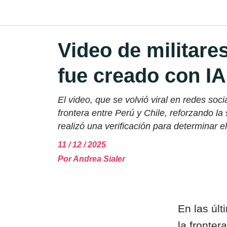
Video de militares
fue creado con IA
El video, que se volvió viral en redes so
frontera entre Perú y Chile, reforzando la
realizó una verificación para determinar e
11 / 12 / 2025
Por
Andrea Sialer
En las úl
la fronter